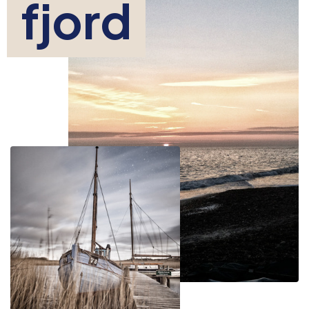
fjord