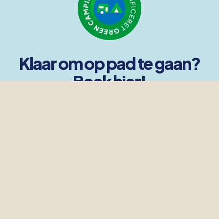
Klaar om op pad te gaan?
Boek hier!