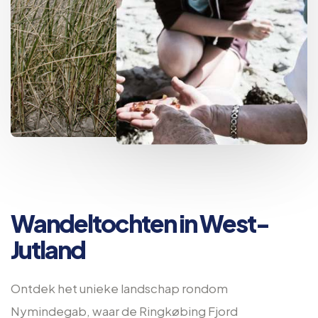
Wandeltochten in West-
Jutland
Ontdek het unieke landschap rondom
Nymindegab, waar de Ringkøbing Fjord