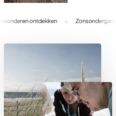
nderen ontdekken
Zonsondergang