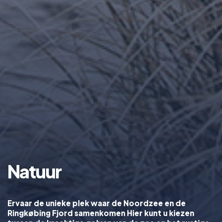
Natuur
Ervaar de unieke plek waar de Noordzee en de
Ringkøbing Fjord samenkomen Hier kunt u kiezen