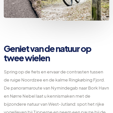
Geniet van de natuur op
twee wielen
Spring op de fiets en ervaar de contrasten tussen
de ruige Noordzee en de kalme Ringkøbing Fjord.
De panoramaroute van Nymindegab naar Bork Havn
en Nørre Nebel laat u kennismaken met de
bijzondere natuur van West-Jutland: spot het rijke
vogelleven bij Tipperne en neem een pauze bij de