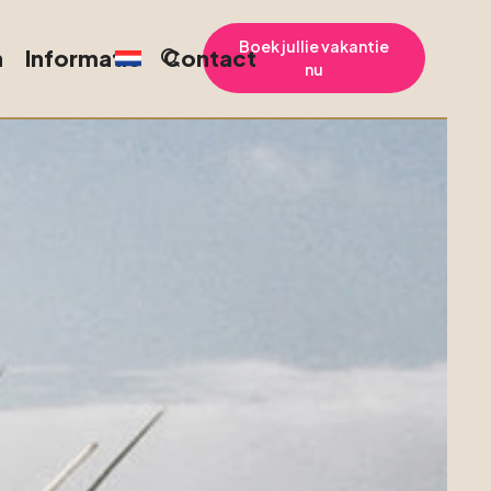
Boek jullie vakantie
n
Informatie
Contact
nu