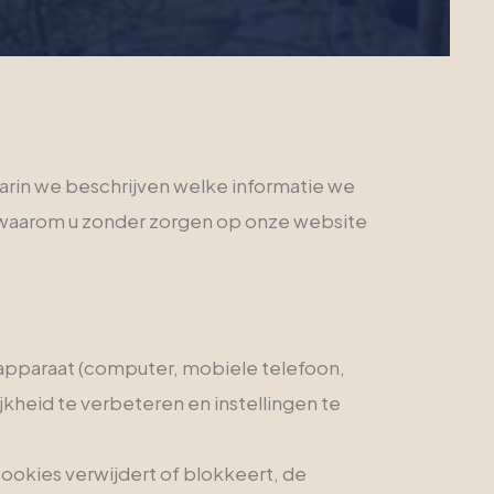
arin we beschrijven welke informatie we
t waarom u zonder zorgen op onze website
apparaat (computer, mobiele telefoon,
kheid te verbeteren en instellingen te
cookies verwijdert of blokkeert, de