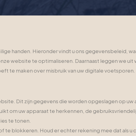
eilige handen. Hieronder vindt u ons gegevensbeleid, wa
nze website te optimaliseren. Daarnaast leggen we ui
oeft te maken over misbruik van uw digitale voetsporen.
site. Dit zijn gegevens die worden opgeslagen op uw 
ikt om uw apparaat te herkennen, de gebruiksvriendelij
ies te tonen.
of te blokkeren. Houd er echter rekening mee dat als u 