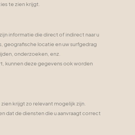
es te zien krijgt.
nformatie die direct of indirect naar u
es, geografische locatie en uw surfgedrag
ijden, onderzoeken, enz.
ert, kunnen deze gegevens ook worden
en krijgt zo relevant mogelijk zijn.
 dat de diensten die u aanvraagt correct