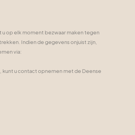
unt u op elk moment bezwaar maken tegen
ekken. Indien de gegevens onjuist zijn,
emen via:
nen, kunt u contact opnemen met de Deense