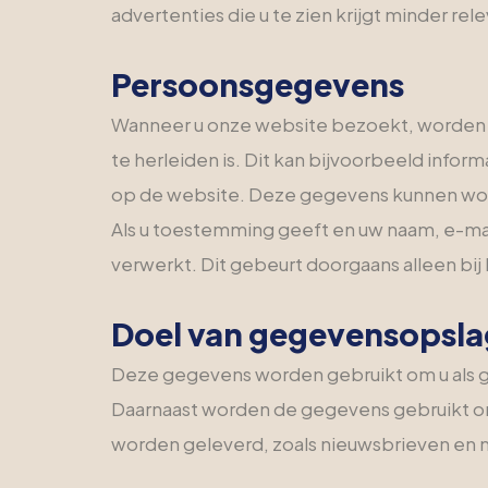
advertenties die u te zien krijgt minder rele
Persoonsgegevens
Wanneer u onze website bezoekt, worden p
te herleiden is. Dit kan bijvoorbeeld infor
op de website. Deze gegevens kunnen wor
Als u toestemming geeft en uw naam, e-m
verwerkt. Dit gebeurt doorgaans alleen bij 
Doel van gegevensopsla
Deze gegevens worden gebruikt om u als gebr
Daarnaast worden de gegevens gebruikt om 
worden geleverd, zoals nieuwsbrieven en 