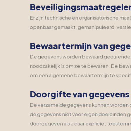
Beveiligingsmaatregele
Er zijn technische en organisatorische ma
openbaar gemaakt, gemanipuleerd, verslech
Bewaartermijn van geg
De gegevens worden bewaard gedurende de 
noodzakelijk is om ze te bewaren. De bewaa
om een algemene bewaartermijn te specif
Doorgifte van gegevens
De verzamelde gegevens kunnen worden do
de gegevens niet voor eigen doeleinden g
doorgegeven als u daar expliciet toestemm