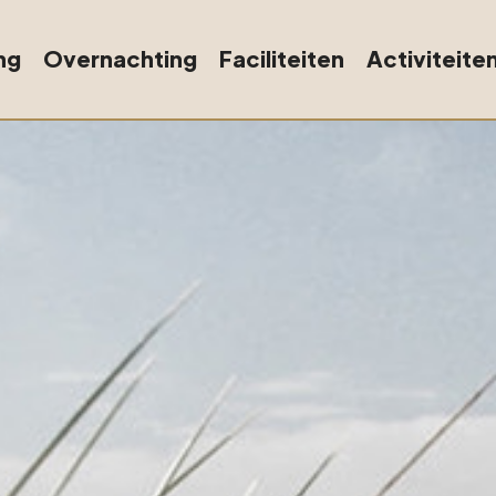
ng
Overnachting
Faciliteiten
Activiteite