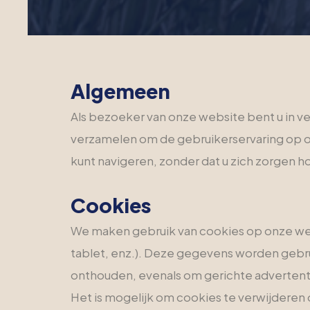
Algemeen
Als bezoeker van onze website bent u in v
verzamelen om de gebruikerservaring op o
kunt navigeren, zonder dat u zich zorgen h
Cookies
We maken gebruik van cookies op onze web
tablet, enz.). Deze gegevens worden gebru
onthouden, evenals om gerichte advertent
Het is mogelijk om cookies te verwijderen 