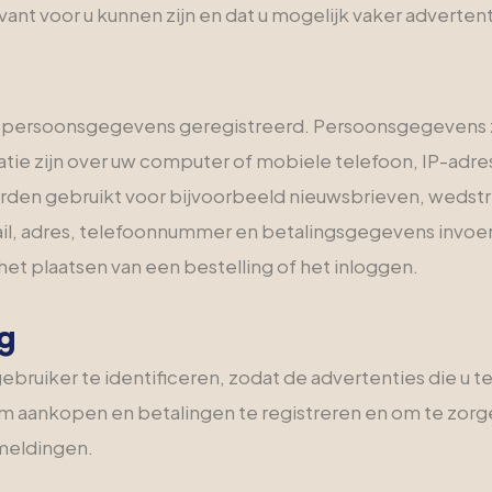
vant voor u kunnen zijn en dat u mogelijk vaker advertenti
ersoonsgegevens geregistreerd. Persoonsgegevens zijn i
matie zijn over uw computer of mobiele telefoon, IP-adr
den gebruikt voor bijvoorbeeld nieuwsbrieven, wedstr
ail, adres, telefoonnummer en betalingsgegevens invo
het plaatsen van een bestelling of het inloggen.
g
uiker te identificeren, zodat de advertenties die u te zi
aankopen en betalingen te registreren en om te zorgen
meldingen.