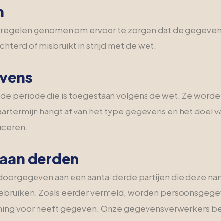
n
atregelen genomen om ervoor te zorgen dat de gegevens
terd of misbruikt in strijd met de wet.
evens
periode die is toegestaan volgens de wet. Ze worden 
rtermijn hangt af van het type gegevens en het doel va
iceren.
 aan derden
orgegeven aan een aantal derde partijen die deze na
ebruiken. Zoals eerder vermeld, worden persoonsgegev
ing voor heeft gegeven. Onze gegevensverwerkers bevin