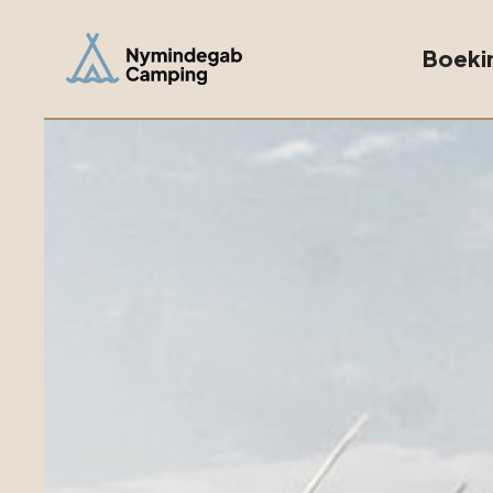
Boeki