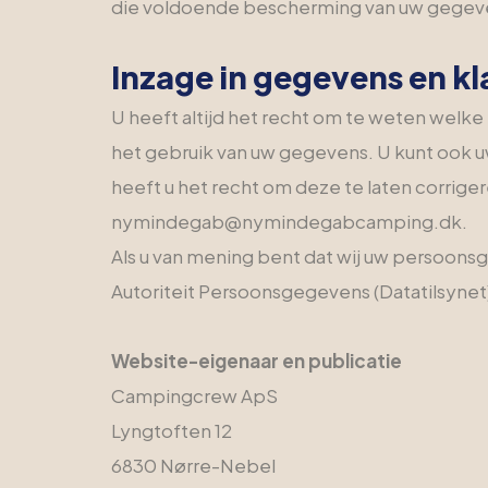
die voldoende bescherming van uw gegev
Inzage in gegevens en k
U heeft altijd het recht om te weten wel
het gebruik van uw gegevens. U kunt ook u
heeft u het recht om deze te laten corrige
nymindegab@nymindegabcamping.dk.
Als u van mening bent dat wij uw persoons
Autoriteit Persoonsgegevens (Datatilsynet
Website-eigenaar en publicatie
Campingcrew ApS
Lyngtoften 12
6830 Nørre-Nebel