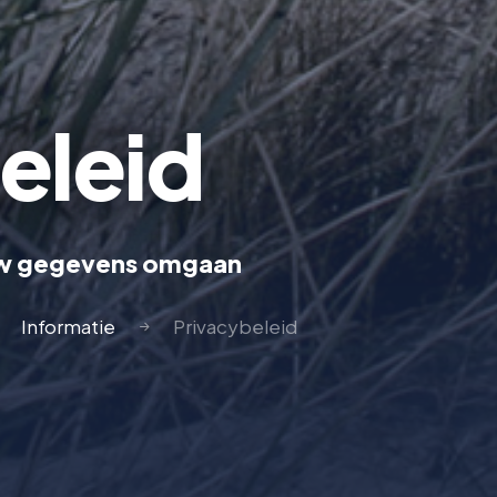
eleid
 uw gegevens omgaan
Informatie
Privacybeleid