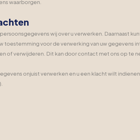
ens waarborgen.
lachten
ke persoonsgegevens wij over u verwerken. Daarnaast k
w toestemming voor de verwerking van uw gegevens intr
ren of verwijderen. Dit kan door contact met ons op te n
gegevens onjuist verwerken en u een klacht wilt indie
).